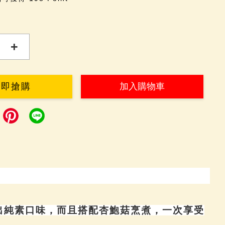
+
立即搶購
加入購物車
出純素口味，而且搭配杏鮑菇烹煮，一次享受