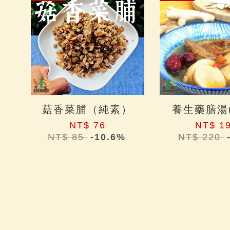
菇香菜脯（純素）
養生藥膳湯
NT$ 76
NT$ 1
NT$ 85
-10.6%
NT$ 220