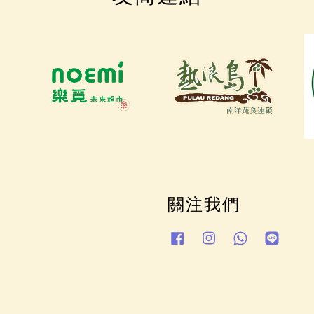
關注我們
Facebook
Instagram
Whatsapp
Line