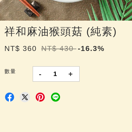
祥和麻油猴頭菇 (純素)
NT$ 360
NT$ 430
-16.3%
數量
-
+