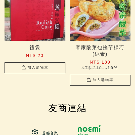
禮袋
客家酸菜包餡芋粿巧
(純素)
NT$ 20
NT$ 189
NT$ 210
-10%
加入購物車
加入購物車
友商連結