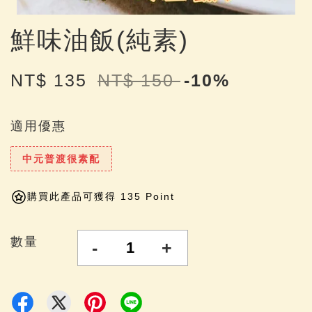
鮮味油飯(純素)
NT$ 135
NT$ 150
-10%
適用優惠
中元普渡很素配
購買此產品可獲得 135 Point
數量
-
+