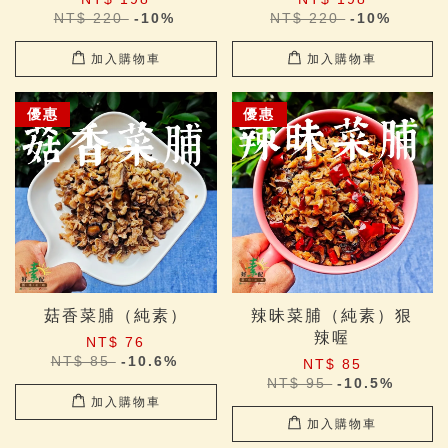
NT$ 220
-10%
NT$ 220
-10%
加入購物車
加入購物車
優惠
優惠
菇香菜脯（純素）
辣昧菜脯（純素）狠
辣喔
NT$ 76
NT$ 85
-10.6%
NT$ 85
NT$ 95
-10.5%
加入購物車
加入購物車