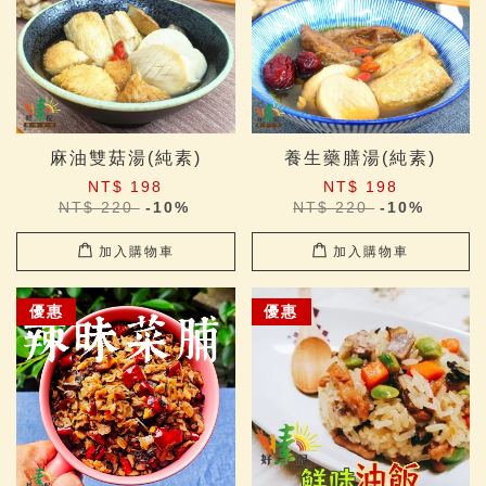
麻油雙菇湯(純素)
養生藥膳湯(純素)
NT$ 198
NT$ 198
NT$ 220
-10%
NT$ 220
-10%
加入購物車
加入購物車
優惠
優惠