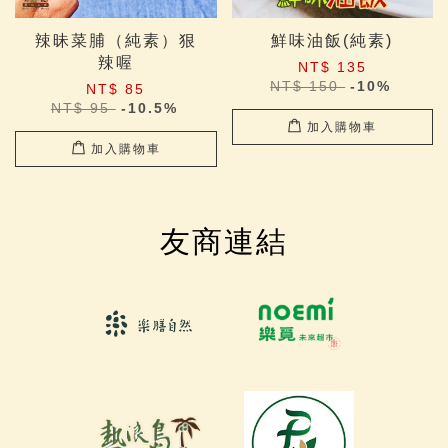
辣昧菜脯（純素）狠
鮮味油飯(純素)
辣喔
NT$ 135
NT$ 150
-10%
NT$ 85
NT$ 95
-10.5%
加入購物車
加入購物車
友商連結