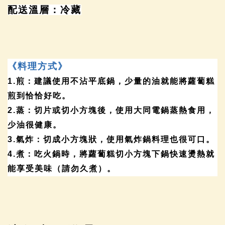
配送溫層：冷藏
《料理方式》
1.
煎：建議使用不沾平底鍋，少量的油就能將蘿蔔糕
煎到恰恰好吃。
2.
蒸：切片或切小方塊後，使用大同電鍋蒸熱食用，
少油很健康。
3.
氣炸：切成小方塊狀，使用氣炸鍋料理也很可口。
4.
煮：吃火鍋時，將蘿蔔糕切小方塊下鍋快速燙熱就
能享受美味（請勿久煮）。