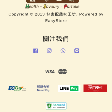
Copyright © 2019 好素配蔬味工坊. Powered by
EasyStore
關注我們
Facebook
Instagram
Whatsapp
Line
Visa
Master