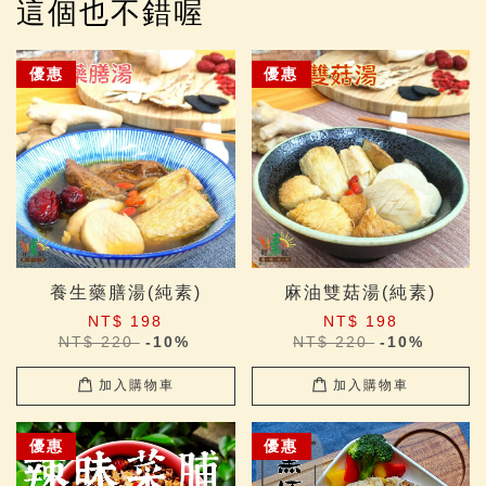
這個也不錯喔
優惠
優惠
養生藥膳湯(純素)
麻油雙菇湯(純素)
NT$ 198
NT$ 198
NT$ 220
-10%
NT$ 220
-10%
加入購物車
加入購物車
優惠
優惠