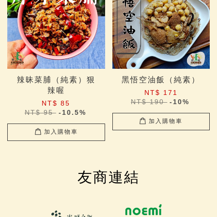
辣昧菜脯（純素）狠
黑悟空油飯（純素）
辣喔
NT$ 171
NT$ 190
-10%
NT$ 85
NT$ 95
-10.5%
加入購物車
加入購物車
友商連結