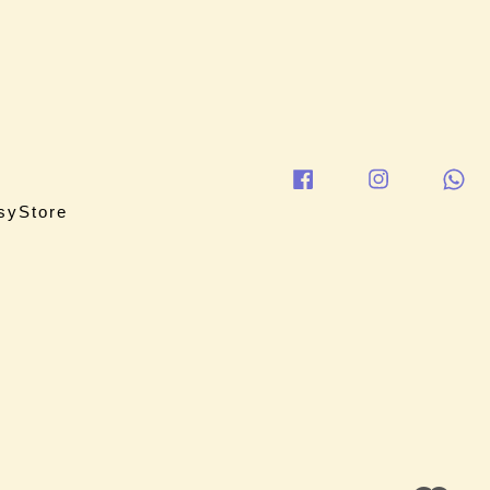
syStore
Facebook
Instagram
Wh