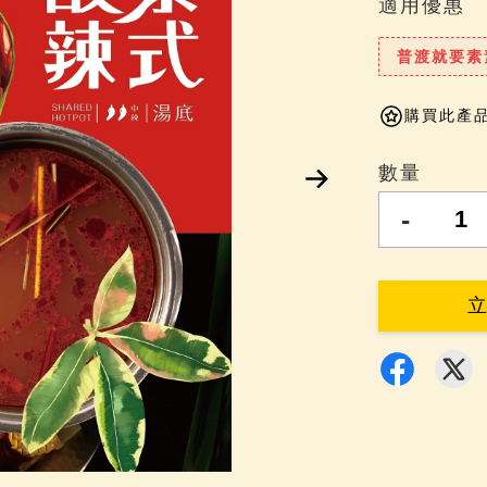
適用優惠
普渡就要素
購買此產品可
數量
-