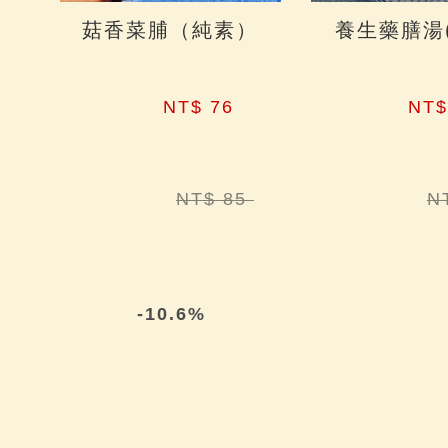
菇香菜脯（純素）
養生藥膳湯
NT$ 76 
NT$
NT$ 85 
-10.6%