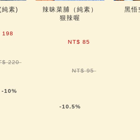
(純素)
辣昧菜脯（純素）
黑悟
狠辣喔
 198 
NT$ 85 
NT$ 220 
NT$ 95 
-10%
-10.5%