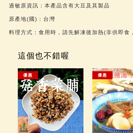
過敏原資訊：本產品含有大豆及其製品
原產地(國)：台灣
料理方式：食用時，請先解凍後加熱(非供即食
這個也不錯喔
優惠
優惠