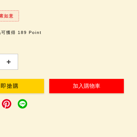
素如意
獲得 189 Point
+
立即搶購
加入購物車