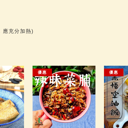
，應充分加熱)
優惠
優惠