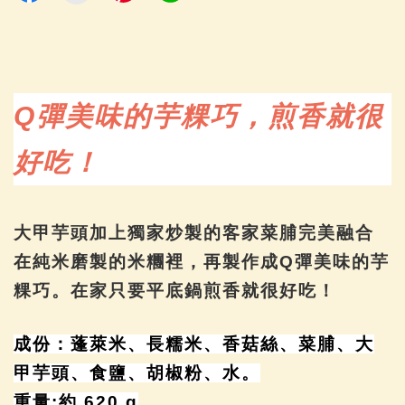
Q
彈美味的芋粿巧，煎香就很
好吃！
大甲芋頭加上獨家炒製的客家菜脯完美融合
在純米磨製的米糰裡，再製作成Q彈美味的芋
粿巧。在家只要平底鍋煎香就很好吃！
成份：蓬萊米、長糯米、香菇絲、菜脯、大
甲芋頭、食鹽、胡椒粉、水。
重量:約 620 g