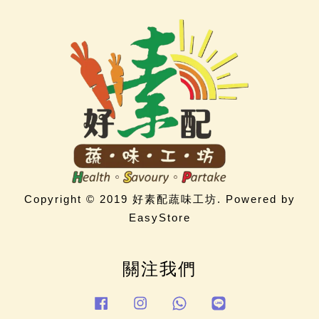
Copyright © 2019 好素配蔬味工坊. Powered by
EasyStore
關注我們
Facebook
Instagram
Whatsapp
Line