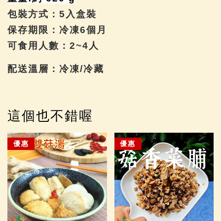
包裝方式：5入盒裝
保存期限：冷凍6個月
可食用人數：2~4人
配送溫層：冷凍/冷藏
這個也不錯喔
優惠
優惠