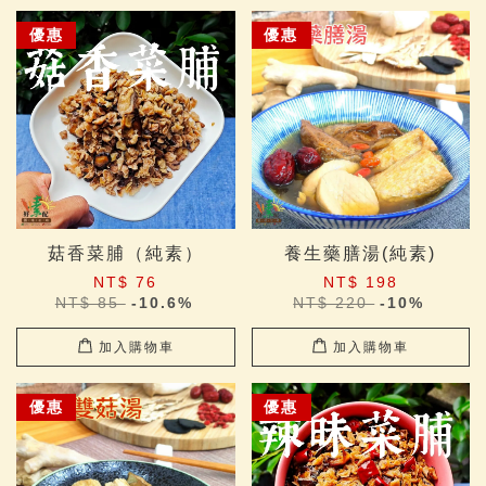
優惠
優惠
菇香菜脯（純素）
養生藥膳湯(純素)
NT$ 76
NT$ 198
NT$ 85
-10.6%
NT$ 220
-10%
加入購物車
加入購物車
優惠
優惠