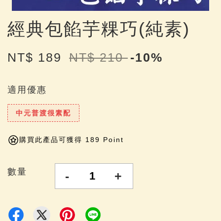
經典包餡芋粿巧(純素)
NT$ 189
NT$ 210
-10%
適用優惠
中元普渡很素配
購買此產品可獲得 189 Point
數量
-
+