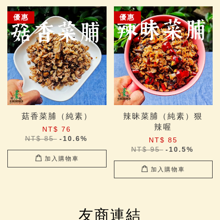
優惠
優惠
菇香菜脯（純素）
辣昧菜脯（純素）狠
辣喔
NT$ 76
NT$ 85
-10.6%
NT$ 85
NT$ 95
-10.5%
加入購物車
加入購物車
友商連結