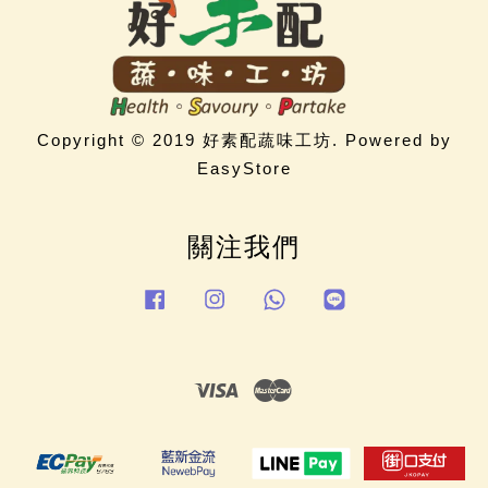
Copyright © 2019 好素配蔬味工坊. Powered by
EasyStore
關注我們
Facebook
Instagram
Whatsapp
Line
Visa
Master