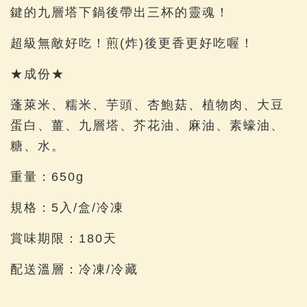
鍵的九層塔下鍋後帶出三杯的靈魂！
超級無敵好吃！煎(炸)後更香更好吃喔！
★成份★
蓬萊米、糯米、芋頭、杏鮑菇、植物肉、大豆
蛋白、薑、九層塔、芥花油、麻油、素蠔油、
糖、水。
重量：650g
規格：5入/盒/冷凍
賞味期限：180天
配送溫層：冷凍/冷藏