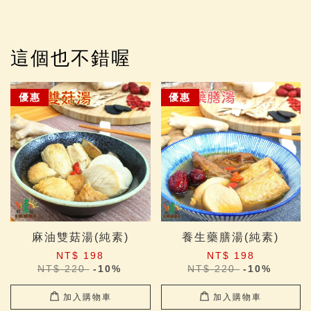
這個也不錯喔
優惠
優惠
麻油雙菇湯(純素)
養生藥膳湯(純素)
NT$ 198
NT$ 198
NT$ 220
-10%
NT$ 220
-10%
加入購物車
加入購物車