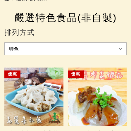
嚴選特色食品(非自製)
排列方式
優惠
優惠