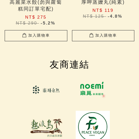
高麗菜水餃(勿與蘿蔔
厚呷蒸嬤丸(純素)
糕同訂單宅配)
NT$ 119
NT$ 125
-4.8%
NT$ 275
NT$ 290
-5.2%
加入購物車
加入購物車
友商連結