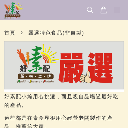
›
首頁
嚴選特色食品(非自製)
好素配小編用心挑選，而且親自品嚐過最好吃
的產品。
這些都是在素食界很用心經營老闆製作的產
品，推薦給大家。