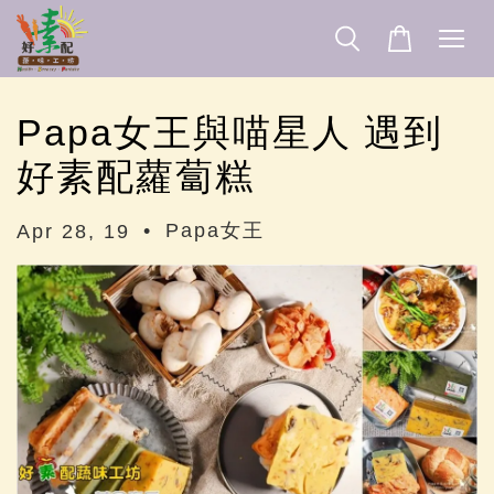
Papa女王與喵星人 遇到
好素配蘿蔔糕
•
Papa女王
Apr 28, 19