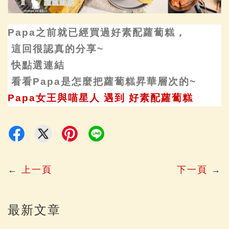
Papa
之前就已經買過好素配蘿蔔糕，
這回很認真的分享~
快點選連結
看看Papa是怎麼把蘿蔔糕昇華層次的~
Papa女王與喵星人 遇到 好素配蘿蔔糕
←
上一頁
下一頁
→
最新文章