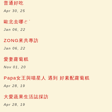
普通好吃
Apr 30, 25
歐北去哪ㄜˊ
Jan 06, 22
ZONG來共專訪
Jan 06, 22
愛妻蘿蔔糕
Nov 01, 20
Papa女王與喵星人 遇到 好素配蘿蔔糕
Apr 28, 19
大愛蔬果生活誌採訪
Apr 28, 19