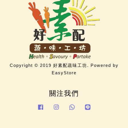
Copyright © 2019 好素配蔬味工坊. Powered by
EasyStore
關注我們
Facebook
Instagram
Whatsapp
Line